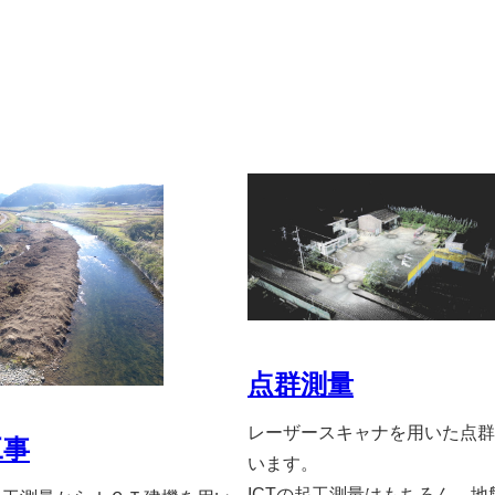
点群測量
レーザースキャナを用いた点群
工事
います。
ICTの起工測量はもちろん、