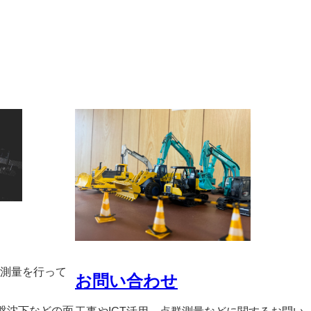
測量を行って
お問い合わせ
地盤沈下などの面