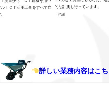
起工測量からＩＣＴ建機を用い
的な計測も行っています。
フルＩＣＴ活用工事をすべて自
す。
詳細
詳しい業務内容はこち