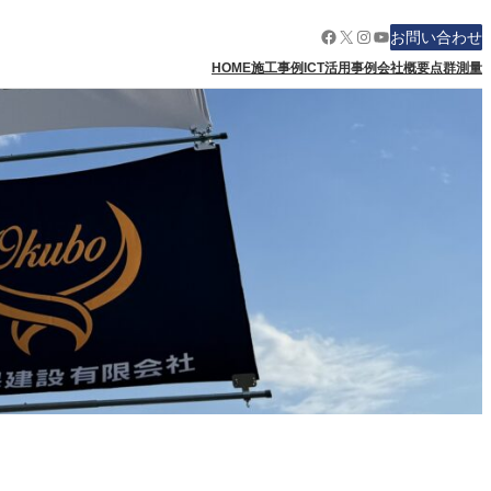
Facebook
X
Instagram
YouTube
お問い合わせ
HOME
施工事例
ICT活用事例
会社概要
点群測量